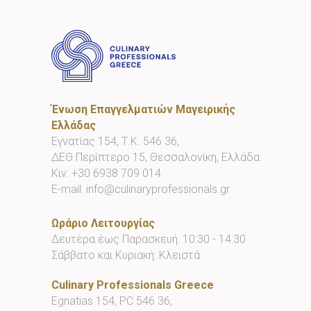
Ένωση Επαγγελματιών Μαγειρικής
Ελλάδας
Εγνατίας 154, Τ.Κ. 546 36,
ΔΕΘ Περίπτερο 15, Θεσσαλονίκη, Ελλάδα
Κιν:
+30 6938 709 014
E-mail:
info@culinaryprofessionals.gr
Ωράριο Λειτουργίας
Δευτέρα έως Παρασκευή: 10:30 - 14:30
Σάββατο και Κυριακή: Κλειστά
Culinary Professionals Greece
Egnatias 154, PC 546 36,