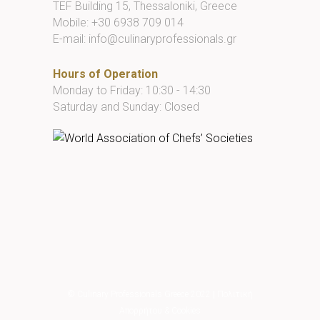
TEF Building 15, Thessaloniki, Greece
Mobile:
+30 6938 709 014
E-mail:
info@culinaryprofessionals.gr
Hours of Operation
Monday to Friday: 10:30 - 14:30
Saturday and Sunday: Closed
© Culinary Professionals Greece 2022
|
Πολιτική
Απορρήτου & Cookies