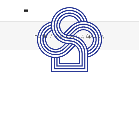
Home
/
Κοινωφελείς Δράσεις