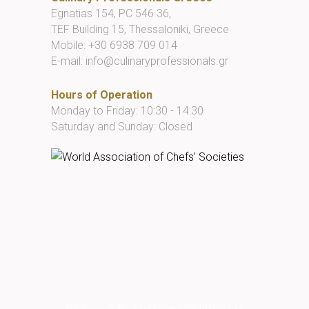
Egnatias 154, PC 546 36,
TEF Building 15, Thessaloniki, Greece
Mobile:
+30 6938 709 014
E-mail:
info@culinaryprofessionals.gr
Hours of Operation
Monday to Friday: 10:30 - 14:30
Saturday and Sunday: Closed
© Culinary Professionals Greece 2022
|
Πολιτική