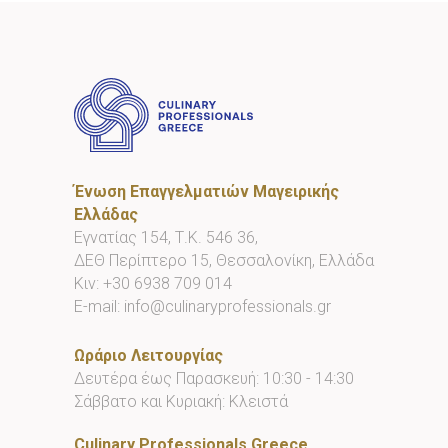
Ένωση Επαγγελματιών Μαγειρικής
Ελλάδας
Εγνατίας 154, Τ.Κ. 546 36,
ΔΕΘ Περίπτερο 15, Θεσσαλονίκη, Ελλάδα
Κιν:
+30 6938 709 014
E-mail:
info@culinaryprofessionals.gr
Ωράριο Λειτουργίας
Δευτέρα έως Παρασκευή: 10:30 - 14:30
Σάββατο και Κυριακή: Κλειστά
Culinary Professionals Greece