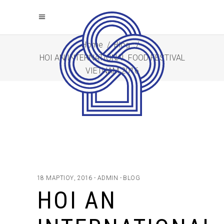
Home
/
Blog
/
HOI AN INTERNATIONAL FOOD FESTIVAL
VIETNAM 2016
18 ΜΑΡΤΊΟΥ, 2016
ADMIN
BLOG
HOI AN