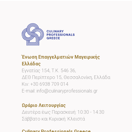
Ένωση Επαγγελματιών Μαγειρικής
Ελλάδας
Εγνατίας 154, Τ.Κ. 546 36,
ΔΕΘ Περίπτερο 15, Θεσσαλονίκη, Ελλάδα
Κιν:
+30 6938 709 014
E-mail:
info@culinaryprofessionals.gr
Ωράριο Λειτουργίας
Δευτέρα έως Παρασκευή: 10:30 - 14:30
Σάββατο και Κυριακή: Κλειστά
Culinary Professionals Greece