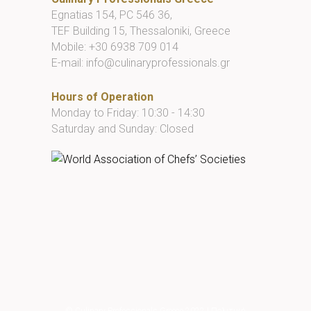
Egnatias 154, PC 546 36,
TEF Building 15, Thessaloniki, Greece
Mobile:
+30 6938 709 014
E-mail:
info@culinaryprofessionals.gr
Hours of Operation
Monday to Friday: 10:30 - 14:30
Saturday and Sunday: Closed
© Culinary Professionals Greece 2022
|
Πολιτική