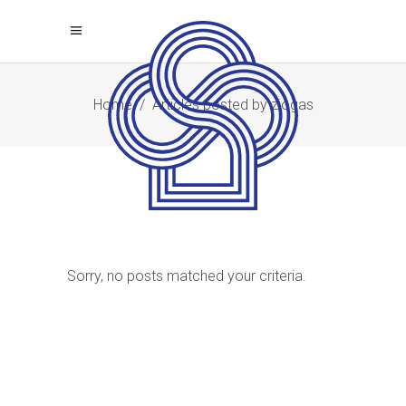
Home
/
Articles posted by ziogas
Sorry, no posts matched your criteria.