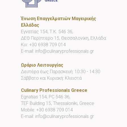
Ένωση Επαγγελματιών Μαγειρικής
Ελλάδας
Εγνατίας 154, Τ.Κ. 546 36,
ΔΕΘ Περίπτερο 15, Θεσσαλονίκη, Ελλάδα
Κιν:
+30 6938 709 014
E-mail:
info@culinaryprofessionals.gr
Ωράριο Λειτουργίας
Δευτέρα έως Παρασκευή: 10:30 - 14:30
Σάββατο και Κυριακή: Κλειστά
Culinary Professionals Greece
Egnatias 154, PC 546 36,
TEF Building 15, Thessaloniki, Greece
Mobile:
+30 6938 709 014
E-mail:
info@culinaryprofessionals.gr