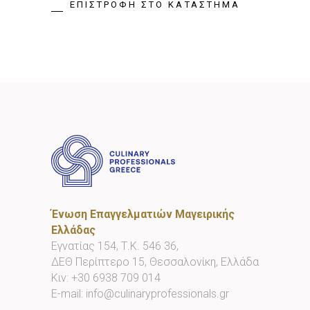
ΕΠΙΣΤΡΟΦΉ ΣΤΟ ΚΑΤΆΣΤΗΜΑ
Ένωση Επαγγελματιών Μαγειρικής
Ελλάδας
Εγνατίας 154, Τ.Κ. 546 36,
ΔΕΘ Περίπτερο 15, Θεσσαλονίκη, Ελλάδα
Κιν:
+30 6938 709 014
E-mail:
info@culinaryprofessionals.gr