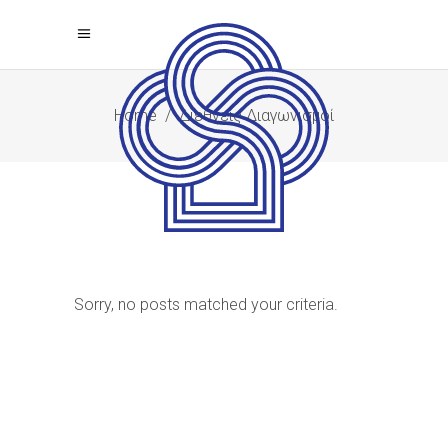
Home
/
Διεθνείς Διαγωνισμοί
Sorry, no posts matched your criteria.