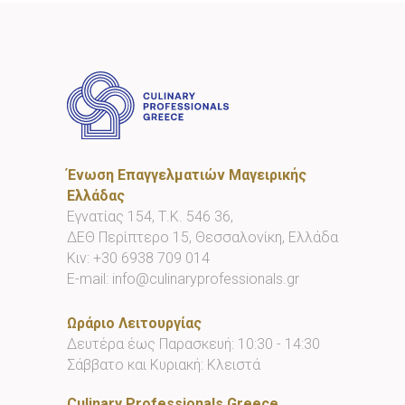
Ένωση Επαγγελματιών Μαγειρικής
Ελλάδας
Εγνατίας 154, Τ.Κ. 546 36,
ΔΕΘ Περίπτερο 15, Θεσσαλονίκη, Ελλάδα
Κιν:
+30 6938 709 014
E-mail:
info@culinaryprofessionals.gr
Ωράριο Λειτουργίας
Δευτέρα έως Παρασκευή: 10:30 - 14:30
Σάββατο και Κυριακή: Κλειστά
Culinary Professionals Greece