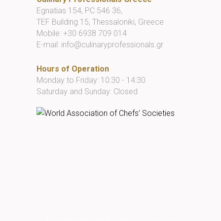
Egnatias 154, PC 546 36,
TEF Building 15, Thessaloniki, Greece
Mobile:
+30 6938 709 014
E-mail:
info@culinaryprofessionals.gr
Hours of Operation
Monday to Friday: 10:30 - 14:30
Saturday and Sunday: Closed
© Culinary Professionals Greece 2022
|
Πολιτική