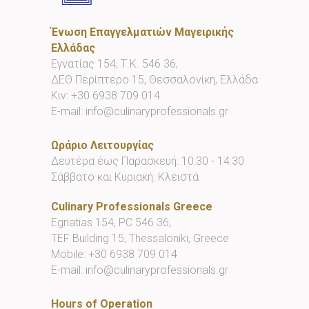
Ένωση Επαγγελματιών Μαγειρικής
Ελλάδας
Εγνατίας 154, Τ.Κ. 546 36,
ΔΕΘ Περίπτερο 15, Θεσσαλονίκη, Ελλάδα
Κιν:
+30 6938 709 014
E-mail:
info@culinaryprofessionals.gr
Ωράριο Λειτουργίας
Δευτέρα έως Παρασκευή: 10:30 - 14:30
Σάββατο και Κυριακή: Κλειστά
Culinary Professionals Greece
Egnatias 154, PC 546 36,
TEF Building 15, Thessaloniki, Greece
Mobile:
+30 6938 709 014
E-mail:
info@culinaryprofessionals.gr
Hours of Operation