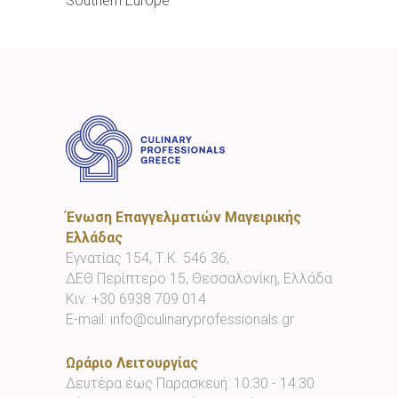
Southern Europe
Ένωση Επαγγελματιών Μαγειρικής
Ελλάδας
Εγνατίας 154, Τ.Κ. 546 36,
ΔΕΘ Περίπτερο 15, Θεσσαλονίκη, Ελλάδα
Κιν:
+30 6938 709 014
E-mail:
info@culinaryprofessionals.gr
Ωράριο Λειτουργίας
Δευτέρα έως Παρασκευή: 10:30 - 14:30