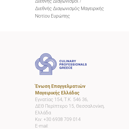
Διεθνής Διαγωνισμοί
Διεθνής Διαγωνισμός Μαγειρικής
Νοτίου Ευρώπης
Ένωση Επαγγελματιών
Μαγειρικής Ελλάδας
Εγνατίας 154, Τ.Κ. 546 36,
ΔΕΘ Περίπτερο 15, Θεσσαλονίκη,
Ελλάδα
Κιν:
+30 6938 709 014
E-mail: