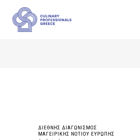
ΔΙΕΘΝΉΣ ΔΙΑΓΩΝΙΣΜΌΣ
ΜΑΓΕΙΡΙΚΉΣ ΝΟΤΊΟΥ ΕΥΡΏΠΗΣ