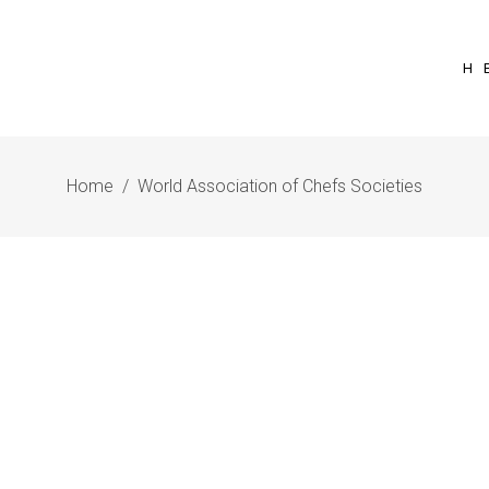
Η 
Home
/
World Association of Chefs Societies