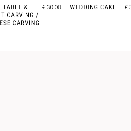
ETABLE &
WEDDING CAKE
€
30.00
€
3
IT CARVING /
ESE CARVING