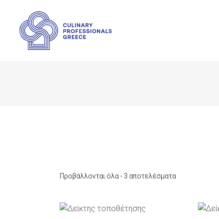
Προβάλλονται όλα - 3 αποτελέσματα
ΠΡΟΣΘΉΚΗ ΣΤΟ ΚΑΛΆΘΙ
Π