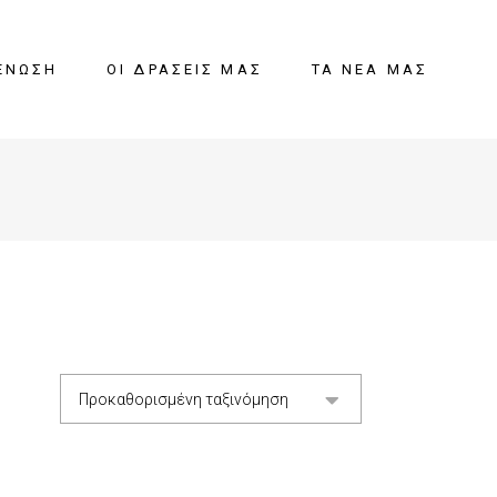
ΈΝΩΣΗ
ΟΙ ΔΡΆΣΕΙΣ ΜΑΣ
ΤΑ ΝΈΑ ΜΑΣ
Προκαθορισμένη ταξινόμηση
ΘΙ