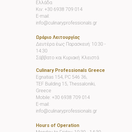
Ελλάδα
Κιν:
+30 6938 709 014
E-mail:
info@culinaryprofessionals.gr
Ωράριο Λειτουργίας
Δευτέρα έως Παρασκευή: 10:30 -
14:30
Σάββατο και Κυριακή: Κλειστά
Culinary Professionals Greece
Egnatias 154, PC 546 36,
TEF Building 15, Thessaloniki,
Greece
Mobile:
+30 6938 709 014
E-mail:
info@culinaryprofessionals.gr
Hours of Operation