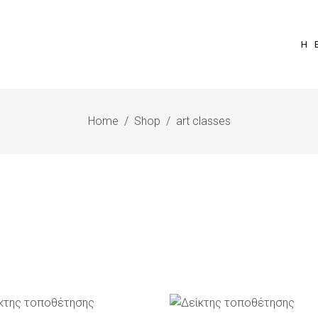
Η 
Home
/
Shop
/
art classes
ΡΟΣΘΉΚΗ ΣΤΟ ΚΑΛΆΘΙ
ΠΡΟΣΘΉΚΗ ΣΤΟ ΚΑΛΆ