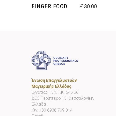
FINGER FOOD
€
30.00
Ένωση Επαγγελματιών
Μαγειρικής Ελλάδας
Εγνατίας 154, Τ.Κ. 546 36,
ΔΕΘ Περίπτερο 15, Θεσσαλονίκη,
Ελλάδα
Κιν:
+30 6938 709 014