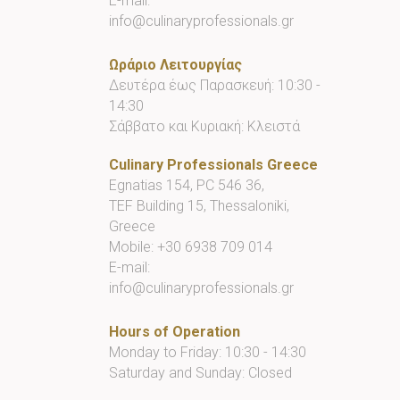
E-mail:
info@culinaryprofessionals.gr
Ωράριο Λειτουργίας
Δευτέρα έως Παρασκευή: 10:30 -
14:30
Σάββατο και Κυριακή: Κλειστά
Culinary Professionals Greece
Egnatias 154, PC 546 36,
TEF Building 15, Thessaloniki,
Greece
Mobile:
+30 6938 709 014
E-mail:
info@culinaryprofessionals.gr
Hours of Operation
Monday to Friday: 10:30 - 14:30
Saturday and Sunday: Closed