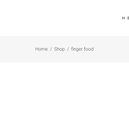
Η 
Home
/
Shop
/
finger food