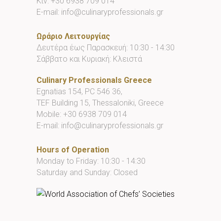
Κιν:
+30 6938 709 014
E-mail:
info@culinaryprofessionals.gr
Ωράριο Λειτουργίας
Δευτέρα έως Παρασκευή: 10:30 - 14:30
Σάββατο και Κυριακή: Κλειστά
Culinary Professionals Greece
Egnatias 154, PC 546 36,
TEF Building 15, Thessaloniki, Greece
Mobile:
+30 6938 709 014
E-mail:
info@culinaryprofessionals.gr
Hours of Operation
Monday to Friday: 10:30 - 14:30
Saturday and Sunday: Closed