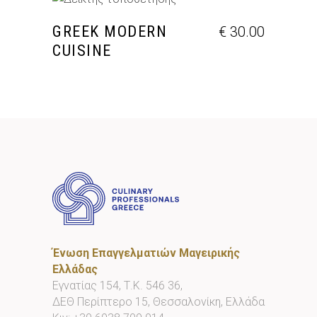
ΠΡΟΣΘΉΚΗ ΣΤΟ ΚΑΛΆΘΙ
GREEK MODERN
€
30.00
CUISINE
Ένωση Επαγγελματιών Μαγειρικής
Ελλάδας
Εγνατίας 154, Τ.Κ. 546 36,
ΔΕΘ Περίπτερο 15, Θεσσαλονίκη, Ελλάδα