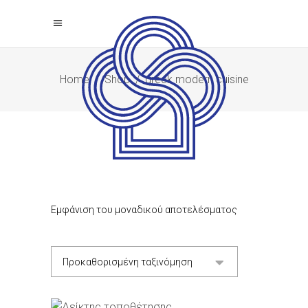
Home
/
Shop
/
greek modern cuisine
Εμφάνιση του μοναδικού αποτελέσματος
Προκαθορισμένη ταξινόμηση