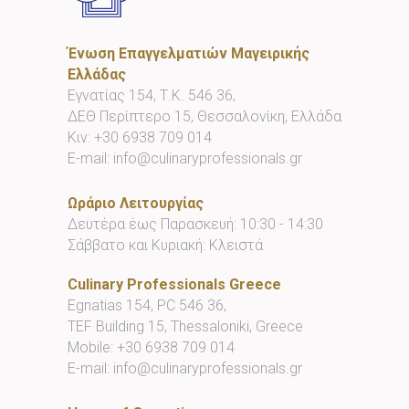
Ένωση Επαγγελματιών Μαγειρικής
Ελλάδας
Εγνατίας 154, Τ.Κ. 546 36,
ΔΕΘ Περίπτερο 15, Θεσσαλονίκη, Ελλάδα
Κιν:
+30 6938 709 014
E-mail:
info@culinaryprofessionals.gr
Ωράριο Λειτουργίας
Δευτέρα έως Παρασκευή: 10:30 - 14:30
Σάββατο και Κυριακή: Κλειστά
Culinary Professionals Greece
Egnatias 154, PC 546 36,
TEF Building 15, Thessaloniki, Greece
Mobile:
+30 6938 709 014
E-mail:
info@culinaryprofessionals.gr