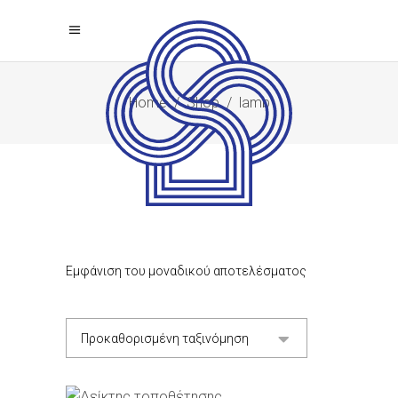
Home
/
Shop
/
lamb
Εμφάνιση του μοναδικού αποτελέσματος
Προκαθορισμένη ταξινόμηση