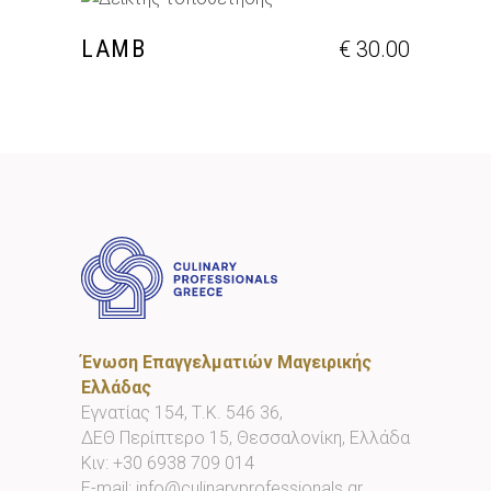
ΠΡΟΣΘΉΚΗ ΣΤΟ ΚΑΛΆΘΙ
LAMB
€
30.00
Ένωση Επαγγελματιών Μαγειρικής
Ελλάδας
Εγνατίας 154, Τ.Κ. 546 36,
ΔΕΘ Περίπτερο 15, Θεσσαλονίκη, Ελλάδα
Κιν:
+30 6938 709 014
E-mail:
info@culinaryprofessionals.gr