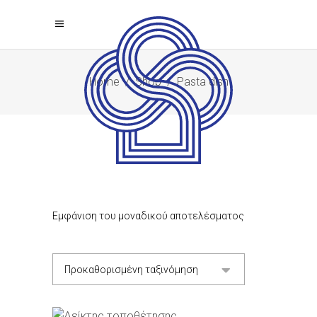
Home
/
Shop
/
Pasta dish
Εμφάνιση του μοναδικού αποτελέσματος
Προκαθορισμένη ταξινόμηση