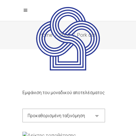
Home
/
Shop
/
Pork dish
Εμφάνιση του μοναδικού αποτελέσματος
Προκαθορισμένη ταξινόμηση