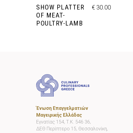
SHOW PLATTER
€
30.00
OF MEAT-
POULTRY-LAMB
Ένωση Επαγγελματιών
Μαγειρικής Ελλάδας
Εγνατίας 154, Τ.Κ. 546 36,
ΔΕΘ Περίπτερο 15, Θεσσαλονίκη,