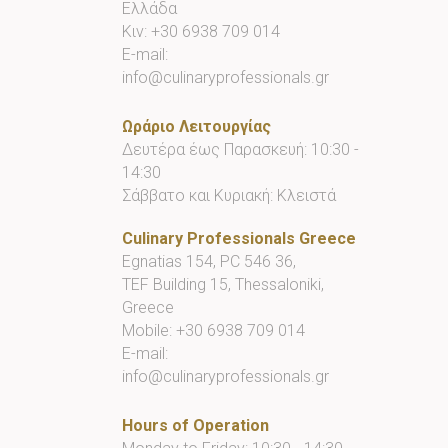
Ελλάδα
Κιν:
+30 6938 709 014
E-mail:
info@culinaryprofessionals.gr
Ωράριο Λειτουργίας
Δευτέρα έως Παρασκευή: 10:30 -
14:30
Σάββατο και Κυριακή: Κλειστά
Culinary Professionals Greece
Egnatias 154, PC 546 36,
TEF Building 15, Thessaloniki,
Greece
Mobile:
+30 6938 709 014
E-mail:
info@culinaryprofessionals.gr
Hours of Operation