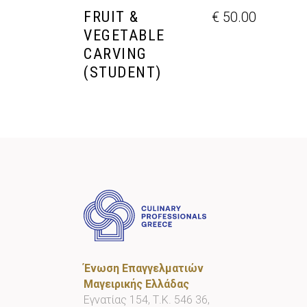
FRUIT &
€
50.00
VEGETABLE
CARVING
(STUDENT)
Ένωση Επαγγελματιών
Μαγειρικής Ελλάδας
Εγνατίας 154, Τ.Κ. 546 36,