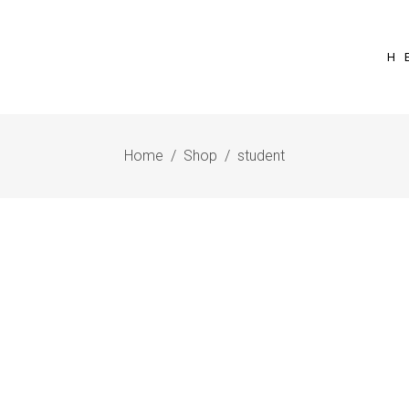
Η 
Home
/
Shop
/
student