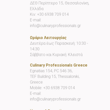
ΔΕΘ Περίπτερο 15, Θεσσαλονίκη,
Ελλάδα
Κιν:
+30 6938 709 014
E-mail:
info@culinaryprofessionals.gr
Ωράριο Λειτουργίας
Δευτέρα έως Παρασκευή: 10:30 -
14:30
Σάββατο και Κυριακή: Κλειστά
Culinary Professionals Greece
Egnatias 154, PC 546 36,
TEF Building 15, Thessaloniki,
Greece
Mobile:
+30 6938 709 014
E-mail:
info@culinaryprofessionals.gr