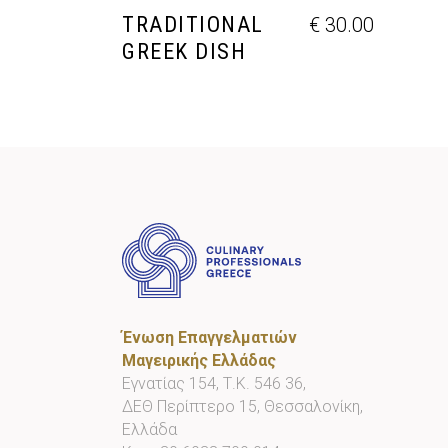
TRADITIONAL
€
30.00
GREEK DISH
Ένωση Επαγγελματιών
Μαγειρικής Ελλάδας
Εγνατίας 154, Τ.Κ. 546 36,
ΔΕΘ Περίπτερο 15, Θεσσαλονίκη,
Ελλάδα