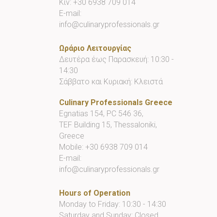
Κιν:
+30 6938 709 014
E-mail:
info@culinaryprofessionals.gr
Ωράριο Λειτουργίας
Δευτέρα έως Παρασκευή: 10:30 -
14:30
Σάββατο και Κυριακή: Κλειστά
Culinary Professionals Greece
Egnatias 154, PC 546 36,
TEF Building 15, Thessaloniki,
Greece
Mobile:
+30 6938 709 014
E-mail:
info@culinaryprofessionals.gr
Hours of Operation
Monday to Friday: 10:30 - 14:30
Saturday and Sunday: Closed