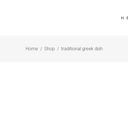
Η 
Home
/
Shop
/
traditional greek dish