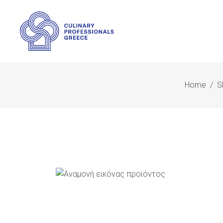
Home
/
S