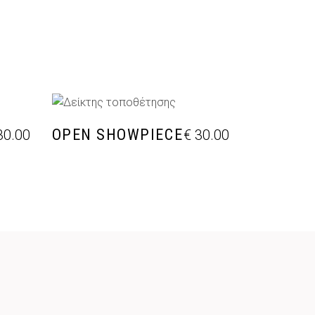
ΘΙ
ΠΡΟΣΘΉΚΗ ΣΤΟ ΚΑΛΆΘΙ
OPEN SHOWPIECE
0.00
€
30.00