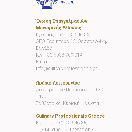
Ένωση Επαγγελματιών
Μαγειρικής Ελλάδας
Εγνατίας 154, Τ.Κ. 546 36,
ΔΕΘ Περίπτερο 15, Θεσσαλονίκη,
Ελλάδα
Κιν:
+30 6938 709 014
E-mail:
info@culinaryprofessionals.gr
Ωράριο Λειτουργίας
Δευτέρα έως Παρασκευή: 10:30 -
14:30
Σάββατο και Κυριακή: Κλειστά
Culinary Professionals Greece
Egnatias 154, PC 546 36,
TEF Building 15, Thessaloniki,