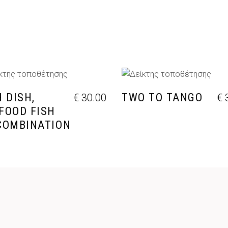
ΡΟΣΘΉΚΗ ΣΤΟ ΚΑΛΆΘΙ
ΠΡΟΣΘΉΚΗ ΣΤΟ ΚΑΛΆ
H DISH,
TWO TO TANGO
€
30.00
€
3
FOOD FISH
COMBINATION