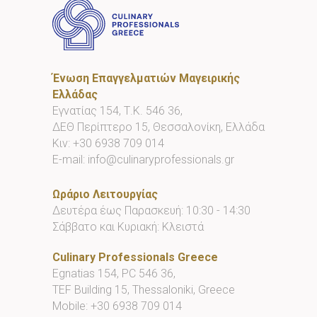
Ένωση Επαγγελματιών Μαγειρικής
Ελλάδας
Εγνατίας 154, Τ.Κ. 546 36,
ΔΕΘ Περίπτερο 15, Θεσσαλονίκη, Ελλάδα
Κιν:
+30 6938 709 014
E-mail:
info@culinaryprofessionals.gr
Ωράριο Λειτουργίας
Δευτέρα έως Παρασκευή: 10:30 - 14:30
Σάββατο και Κυριακή: Κλειστά
Culinary Professionals Greece
Egnatias 154, PC 546 36,
TEF Building 15, Thessaloniki, Greece
Mobile:
+30 6938 709 014