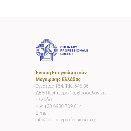
Ένωση Επαγγελματιών
Μαγειρικής Ελλάδας
Εγνατίας 154, Τ.Κ. 546 36,
ΔΕΘ Περίπτερο 15, Θεσσαλονίκη,
Ελλάδα
Κιν:
+30 6938 709 014
E-mail:
info@culinaryprofessionals.gr