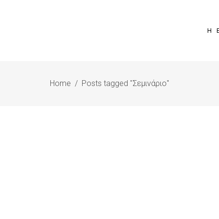
Η 
Home
/
Posts tagged "Σεμινάριο"