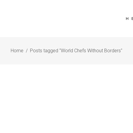
Η 
Home
/
Posts tagged "World Chefs Without Borders"