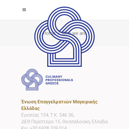
Home
/
Who we are
Ένωση Επαγγελματιών Μαγειρικής
Ελλάδας
Εγνατίας 154, Τ.Κ. 546 36,
ΔΕΘ Περίπτερο 15, Θεσσαλονίκη, Ελλάδα
Κιν:
+30 6938 709 014