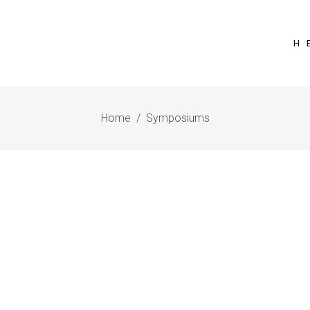
Η 
Home
/
Symposiums