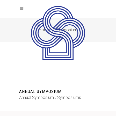
Home
/
Symposium
ANNUAL SYMPOSIUM
Annual Symposium
Symposiums