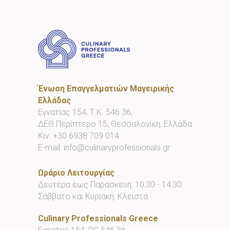
Ένωση Επαγγελματιών Μαγειρικής
Ελλάδας
Εγνατίας 154, Τ.Κ. 546 36,
ΔΕΘ Περίπτερο 15, Θεσσαλονίκη, Ελλάδα
Κιν:
+30 6938 709 014
E-mail:
info@culinaryprofessionals.gr
Ωράριο Λειτουργίας
Δευτέρα έως Παρασκευή: 10:30 - 14:30
Σάββατο και Κυριακή: Κλειστά
Culinary Professionals Greece