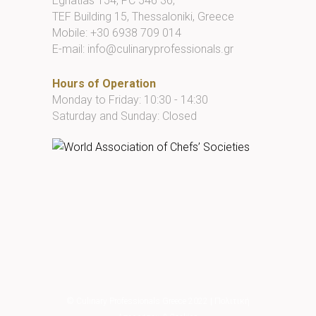
Egnatias 154, PC 546 36,
TEF Building 15, Thessaloniki, Greece
Mobile:
+30 6938 709 014
E-mail:
info@culinaryprofessionals.gr
Hours of Operation
Monday to Friday: 10:30 - 14:30
Saturday and Sunday: Closed
© Culinary Professionals Greece 2022
|
Πολιτική