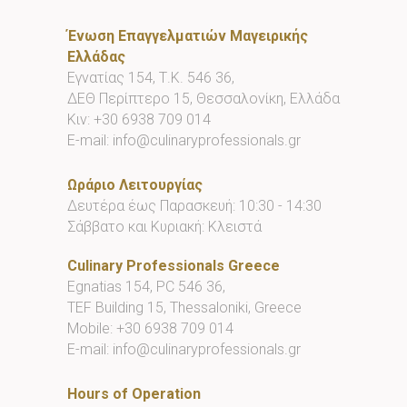
Ένωση Επαγγελματιών Μαγειρικής
Ελλάδας
Εγνατίας 154, Τ.Κ. 546 36,
ΔΕΘ Περίπτερο 15, Θεσσαλονίκη, Ελλάδα
Κιν:
+30 6938 709 014
E-mail:
info@culinaryprofessionals.gr
Ωράριο Λειτουργίας
Δευτέρα έως Παρασκευή: 10:30 - 14:30
Σάββατο και Κυριακή: Κλειστά
Culinary Professionals Greece
Egnatias 154, PC 546 36,
TEF Building 15, Thessaloniki, Greece
Mobile:
+30 6938 709 014
E-mail:
info@culinaryprofessionals.gr
Hours of Operation