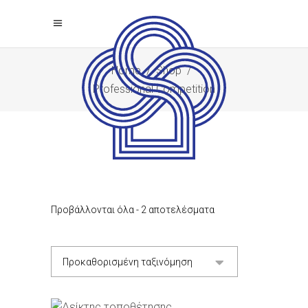
Home
/
Shop
/
Professional Competition
Προβάλλονται όλα - 2 αποτελέσματα
Προκαθορισμένη ταξινόμηση