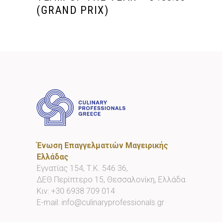
(GRAND PRIX)
Ένωση Επαγγελματιών Μαγειρικής
Ελλάδας
Εγνατίας 154, Τ.Κ. 546 36,
ΔΕΘ Περίπτερο 15, Θεσσαλονίκη, Ελλάδα
Κιν:
+30 6938 709 014
E-mail:
info@culinaryprofessionals.gr