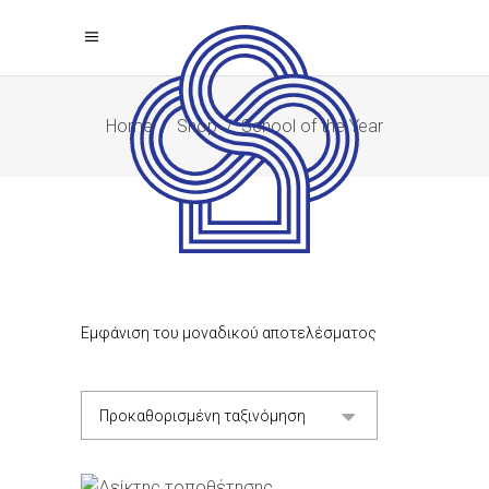
Home
/
Shop
/
School of the Year
Εμφάνιση του μοναδικού αποτελέσματος
Προκαθορισμένη ταξινόμηση