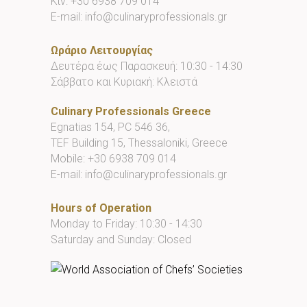
Κιν:
+30 6938 709 014
E-mail:
info@culinaryprofessionals.gr
Ωράριο Λειτουργίας
Δευτέρα έως Παρασκευή: 10:30 - 14:30
Σάββατο και Κυριακή: Κλειστά
Culinary Professionals Greece
Egnatias 154, PC 546 36,
TEF Building 15, Thessaloniki, Greece
Mobile:
+30 6938 709 014
E-mail:
info@culinaryprofessionals.gr
Hours of Operation
Monday to Friday: 10:30 - 14:30
Saturday and Sunday: Closed