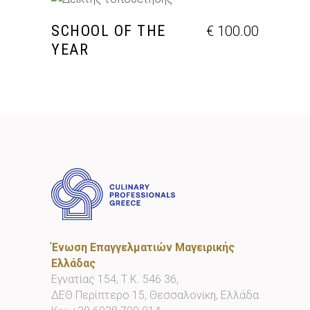
ΠΡΟΣΘΉΚΗ ΣΤΟ ΚΑΛΆΘΙ
SCHOOL OF THE
€
100.00
YEAR
Ένωση Επαγγελματιών Μαγειρικής
Ελλάδας
Εγνατίας 154, Τ.Κ. 546 36,
ΔΕΘ Περίπτερο 15, Θεσσαλονίκη, Ελλάδα