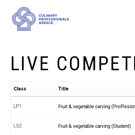
LIVE COMPET
Class
Title
LP1
Fruit & vegetable carving (Proffesion
LS2
Fruit & vegetable carving (Student)