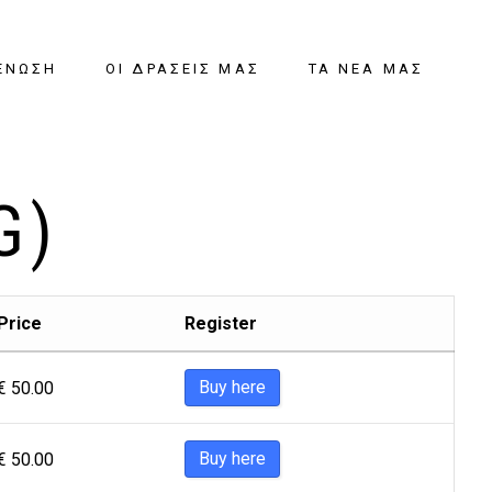
ΈΝΩΣΗ
ΟΙ ΔΡΆΣΕΙΣ ΜΑΣ
ΤΑ ΝΈΑ ΜΑΣ
G)
Price
Register
Buy here
€
50.00
Buy here
€
50.00