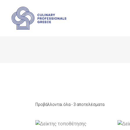
Προβάλλονται όλα - 3 αποτελέσματα
ΠΡΟΣΘΉΚΗ ΣΤΟ ΚΑΛΆΘΙ
Π