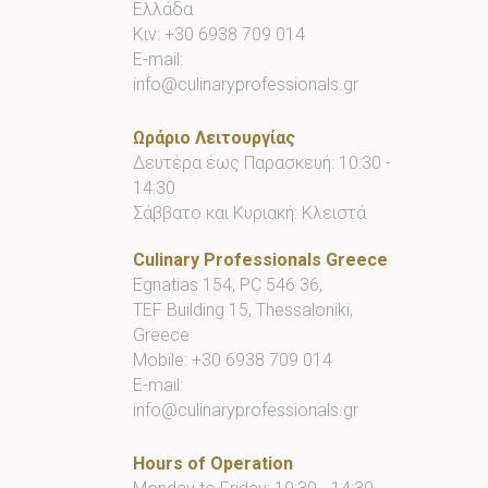
Ελλάδα
Κιν:
+30 6938 709 014
E-mail:
info@culinaryprofessionals.gr
Ωράριο Λειτουργίας
Δευτέρα έως Παρασκευή: 10:30 -
14:30
Σάββατο και Κυριακή: Κλειστά
Culinary Professionals Greece
Egnatias 154, PC 546 36,
TEF Building 15, Thessaloniki,
Greece
Mobile:
+30 6938 709 014
E-mail:
info@culinaryprofessionals.gr
Hours of Operation