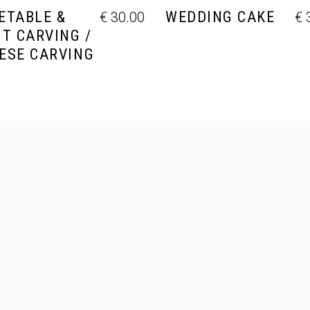
ETABLE &
WEDDING CAKE
€
30.00
€
3
IT CARVING /
ESE CARVING