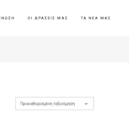
ΈΝΩΣΗ
ΟΙ ΔΡΆΣΕΙΣ ΜΑΣ
ΤΑ ΝΈΑ ΜΑΣ
Προκαθορισμένη ταξινόμηση
ΘΙ