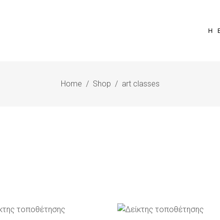
Η 
Home
/
Shop
/
art classes
ΡΟΣΘΉΚΗ ΣΤΟ ΚΑΛΆΘΙ
ΠΡΟΣΘΉΚΗ ΣΤΟ ΚΑΛΆ