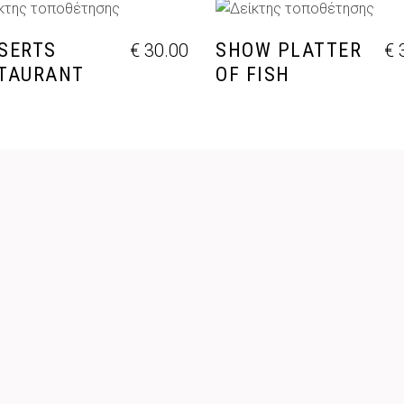
ΡΟΣΘΉΚΗ ΣΤΟ ΚΑΛΆΘΙ
ΠΡΟΣΘΉΚΗ ΣΤΟ ΚΑΛΆ
SERTS
SHOW PLATTER
€
30.00
€
3
TAURANT
OF FISH