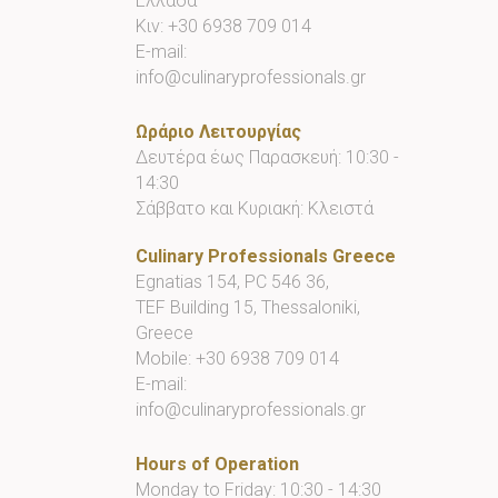
Ελλάδα
Κιν:
+30 6938 709 014
E-mail:
info@culinaryprofessionals.gr
Ωράριο Λειτουργίας
Δευτέρα έως Παρασκευή: 10:30 -
14:30
Σάββατο και Κυριακή: Κλειστά
Culinary Professionals Greece
Egnatias 154, PC 546 36,
TEF Building 15, Thessaloniki,
Greece
Mobile:
+30 6938 709 014
E-mail:
info@culinaryprofessionals.gr
Hours of Operation
Monday to Friday: 10:30 - 14:30