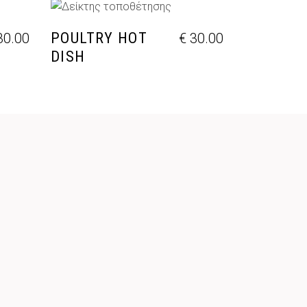
ΘΙ
ΠΡΟΣΘΉΚΗ ΣΤΟ ΚΑΛΆΘΙ
POULTRY HOT
0.00
€
30.00
DISH