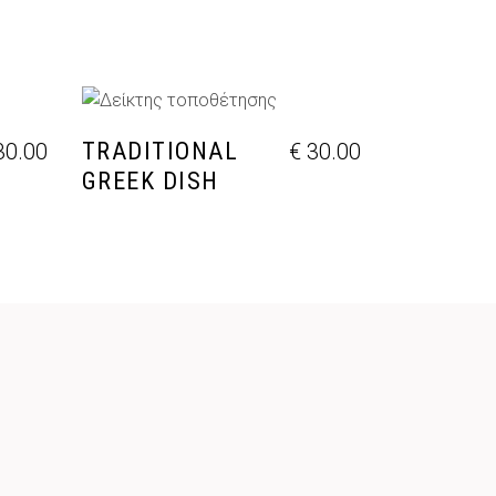
ΘΙ
ΠΡΟΣΘΉΚΗ ΣΤΟ ΚΑΛΆΘΙ
TRADITIONAL
0.00
€
30.00
GREEK DISH