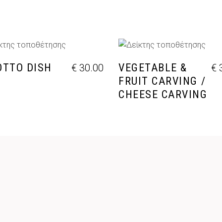
ΡΟΣΘΉΚΗ ΣΤΟ ΚΑΛΆΘΙ
ΠΡΟΣΘΉΚΗ ΣΤΟ ΚΑΛΆ
OTTO DISH
VEGETABLE &
€
30.00
€
3
FRUIT CARVING /
CHEESE CARVING