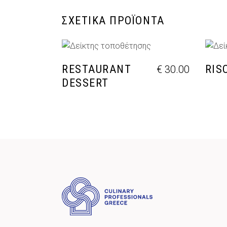
ΣΧΕΤΙΚΆ ΠΡΟΪΌΝΤΑ
ΠΡΟΣΘΉΚΗ ΣΤΟ ΚΑΛΆΘΙ
Π
RESTAURANT
RIS
€
30.00
DESSERT