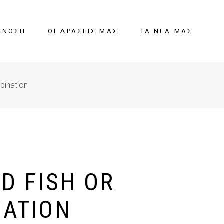
ΈΝΩΣΗ
ΟΙ ΔΡΆΣΕΙΣ ΜΑΣ
ΤΑ ΝΈΑ ΜΑΣ
bination
D FISH OR
ATION