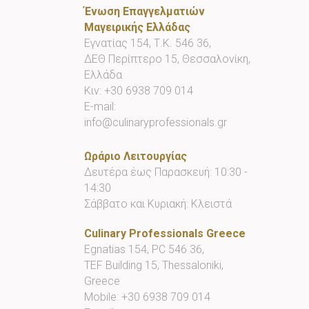
Ένωση Επαγγελματιών
Μαγειρικής Ελλάδας
Εγνατίας 154, Τ.Κ. 546 36,
ΔΕΘ Περίπτερο 15, Θεσσαλονίκη,
Ελλάδα
Κιν:
+30 6938 709 014
E-mail:
info@culinaryprofessionals.gr
Ωράριο Λειτουργίας
Δευτέρα έως Παρασκευή: 10:30 -
14:30
Σάββατο και Κυριακή: Κλειστά
Culinary Professionals Greece
Egnatias 154, PC 546 36,
TEF Building 15, Thessaloniki,
Greece
Mobile:
+30 6938 709 014