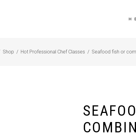
Η 
/
Shop
/
Hot Professional Chef Classes
/
Seafood fish or com
SEAFOO
COMBIN