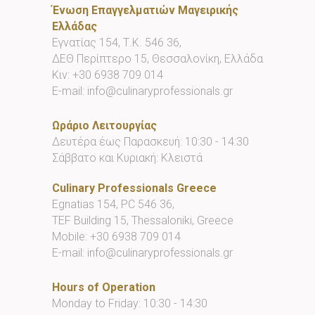
Ένωση Επαγγελματιών Μαγειρικής
Ελλάδας
Εγνατίας 154, Τ.Κ. 546 36,
ΔΕΘ Περίπτερο 15, Θεσσαλονίκη, Ελλάδα
Κιν:
+30 6938 709 014
E-mail:
info@culinaryprofessionals.gr
Ωράριο Λειτουργίας
Δευτέρα έως Παρασκευή: 10:30 - 14:30
Σάββατο και Κυριακή: Κλειστά
Culinary Professionals Greece
Egnatias 154, PC 546 36,
TEF Building 15, Thessaloniki, Greece
Mobile:
+30 6938 709 014
E-mail:
info@culinaryprofessionals.gr
Hours of Operation
Monday to Friday: 10:30 - 14:30