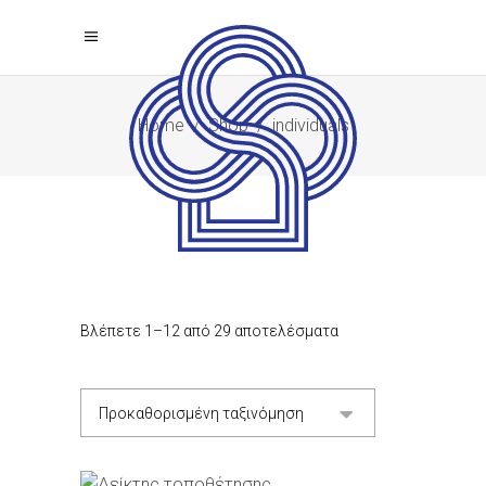
Home
/
Shop
/
individuals
Βλέπετε 1–12 από 29 αποτελέσματα
Προκαθορισμένη ταξινόμηση