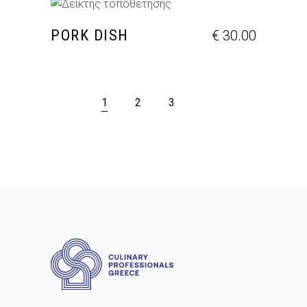
ΠΡΟΣΘΉΚΗ ΣΤΟ ΚΑΛΆΘΙ
PORK DISH
€
30.00
1
2
3