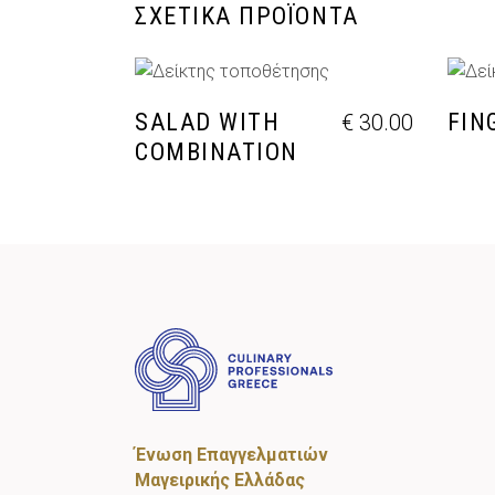
ΣΧΕΤΙΚΆ ΠΡΟΪΌΝΤΑ
ΠΡΟΣΘΉΚΗ ΣΤΟ ΚΑΛΆΘΙ
Π
SALAD WITH
FIN
€
30.00
COMBINATION
Ένωση Επαγγελματιών
Μαγειρικής Ελλάδας