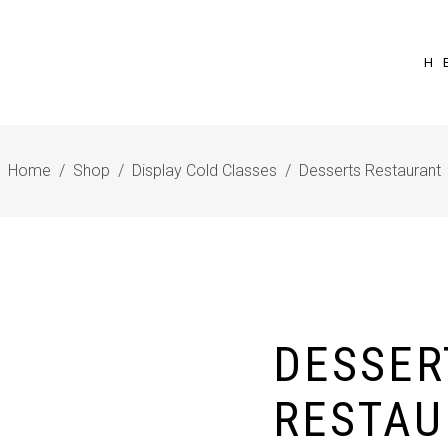
Η 
Home
/
Shop
/
Display Cold Classes
/
Desserts Restaurant
DESSER
RESTAU