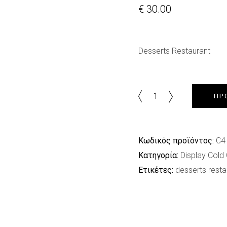
€
30.00
Desserts Restaurant
Desserts
ΠΡ
Restaurant
quantity
Κωδικός προϊόντος:
C4
Κατηγορία:
Display Cold
Ετικέτες:
desserts resta