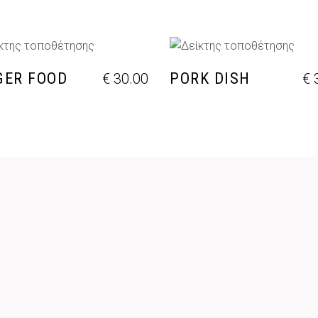
ΡΟΣΘΉΚΗ ΣΤΟ ΚΑΛΆΘΙ
ΠΡΟΣΘΉΚΗ ΣΤΟ ΚΑΛΆ
GER FOOD
PORK DISH
€
30.00
€
3