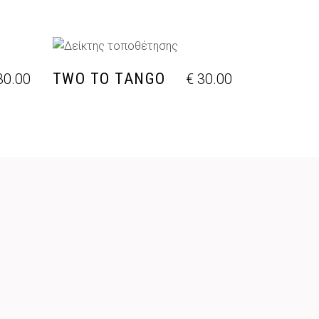
ΘΙ
ΠΡΟΣΘΉΚΗ ΣΤΟ ΚΑΛΆΘΙ
TWO TO TANGO
0.00
€
30.00