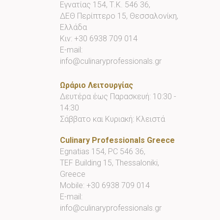
Εγνατίας 154, Τ.Κ. 546 36,
ΔΕΘ Περίπτερο 15, Θεσσαλονίκη,
Ελλάδα
Κιν:
+30 6938 709 014
E-mail:
info@culinaryprofessionals.gr
Ωράριο Λειτουργίας
Δευτέρα έως Παρασκευή: 10:30 -
14:30
Σάββατο και Κυριακή: Κλειστά
Culinary Professionals Greece
Egnatias 154, PC 546 36,
TEF Building 15, Thessaloniki,
Greece
Mobile:
+30 6938 709 014
E-mail:
info@culinaryprofessionals.gr