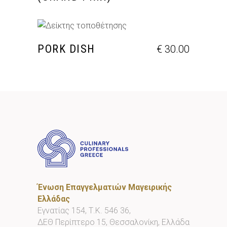
ΠΡΟΣΘΉΚΗ ΣΤΟ ΚΑΛΆΘΙ
PORK DISH
€
30.00
Ένωση Επαγγελματιών Μαγειρικής
Ελλάδας
Εγνατίας 154, Τ.Κ. 546 36,
ΔΕΘ Περίπτερο 15, Θεσσαλονίκη, Ελλάδα