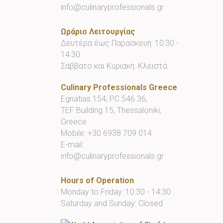
info@culinaryprofessionals.gr
Ωράριο Λειτουργίας
Δευτέρα έως Παρασκευή: 10:30 -
14:30
Σάββατο και Κυριακή: Κλειστά
Culinary Professionals Greece
Egnatias 154, PC 546 36,
TEF Building 15, Thessaloniki,
Greece
Mobile:
+30 6938 709 014
E-mail:
info@culinaryprofessionals.gr
Hours of Operation
Monday to Friday: 10:30 - 14:30
Saturday and Sunday: Closed