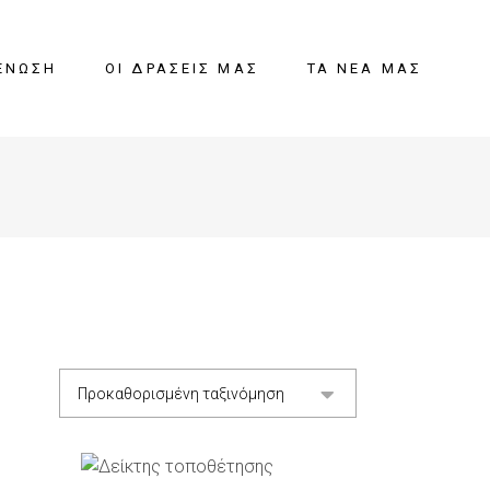
ΈΝΩΣΗ
ΟΙ ΔΡΆΣΕΙΣ ΜΑΣ
ΤΑ ΝΈΑ ΜΑΣ
Προκαθορισμένη ταξινόμηση
ΘΙ
ΠΡΟΣΘΉΚΗ ΣΤΟ ΚΑΛΆΘΙ