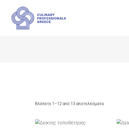
Βλέπετε 1–12 από 13 αποτελέσματα
ΠΡΟΣΘΉΚΗ ΣΤΟ ΚΑΛΆΘΙ
Π