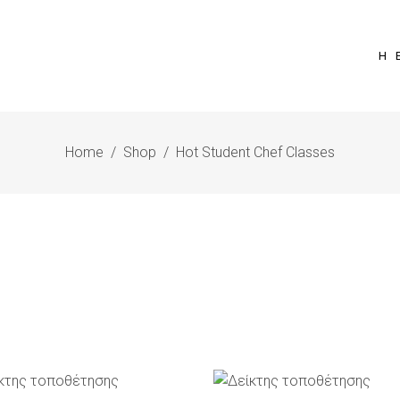
Η 
Home
/
Shop
/
Hot Student Chef Classes
ΡΟΣΘΉΚΗ ΣΤΟ ΚΑΛΆΘΙ
ΠΡΟΣΘΉΚΗ ΣΤΟ ΚΑΛΆ