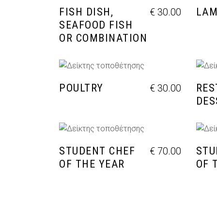
FISH DISH,
LA
€
30.00
SEAFOOD FISH
OR COMBINATION
ΠΡΟΣΘΉΚΗ ΣΤΟ ΚΑΛΆΘΙ
Π
POULTRY
RES
€
30.00
DES
ΠΡΟΣΘΉΚΗ ΣΤΟ ΚΑΛΆΘΙ
Π
STUDENT CHEF
STU
€
70.00
OF THE YEAR
OF 