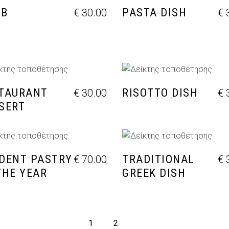
MB
PASTA DISH
€
30.00
€
3
ΡΟΣΘΉΚΗ ΣΤΟ ΚΑΛΆΘΙ
ΠΡΟΣΘΉΚΗ ΣΤΟ ΚΑΛΆ
TAURANT
RISOTTO DISH
€
30.00
€
3
SERT
ΡΟΣΘΉΚΗ ΣΤΟ ΚΑΛΆΘΙ
ΠΡΟΣΘΉΚΗ ΣΤΟ ΚΑΛΆ
DENT PASTRY
TRADITIONAL
€
70.00
€
3
THE YEAR
GREEK DISH
1
2