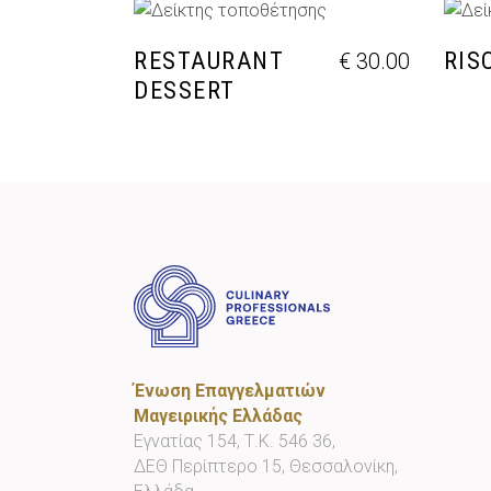
ΠΡΟΣΘΉΚΗ ΣΤΟ ΚΑΛΆΘΙ
Π
RESTAURANT
RIS
€
30.00
DESSERT
Ένωση Επαγγελματιών
Μαγειρικής Ελλάδας
Εγνατίας 154, Τ.Κ. 546 36,
ΔΕΘ Περίπτερο 15, Θεσσαλονίκη,