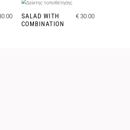
ΘΙ
ΠΡΟΣΘΉΚΗ ΣΤΟ ΚΑΛΆΘΙ
SALAD WITH
0.00
€
30.00
COMBINATION