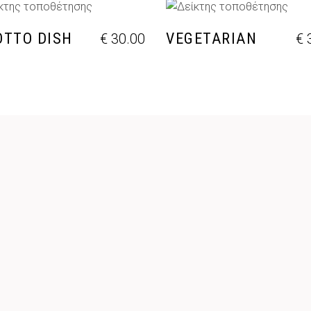
ΡΟΣΘΉΚΗ ΣΤΟ ΚΑΛΆΘΙ
ΠΡΟΣΘΉΚΗ ΣΤΟ ΚΑΛΆ
OTTO DISH
VEGETARIAN
€
30.00
€
3