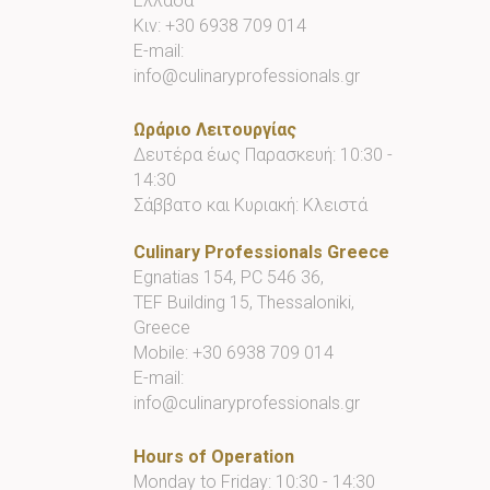
Ελλάδα
Κιν:
+30 6938 709 014
E-mail:
info@culinaryprofessionals.gr
Ωράριο Λειτουργίας
Δευτέρα έως Παρασκευή: 10:30 -
14:30
Σάββατο και Κυριακή: Κλειστά
Culinary Professionals Greece
Egnatias 154, PC 546 36,
TEF Building 15, Thessaloniki,
Greece
Mobile:
+30 6938 709 014
E-mail:
info@culinaryprofessionals.gr
Hours of Operation
Monday to Friday: 10:30 - 14:30