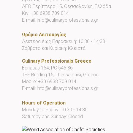
ΔΕΘ Περίπτερο 15, Θεσσαλονίκη, Ελλάδα
Κιν:
+30 6938 709 014
E-mail:
info@culinaryprofessionals.gr
Ωράριο Λειτουργίας
Δευτέρα έως Παρασκευή: 10:30 - 14:30
Σάββατο και Κυριακή: Κλειστά
Culinary Professionals Greece
Egnatias 154, PC 546 36,
TEF Building 15, Thessaloniki, Greece
Mobile:
+30 6938 709 014
E-mail:
info@culinaryprofessionals.gr
Hours of Operation
Monday to Friday: 10:30 - 14:30
Saturday and Sunday: Closed