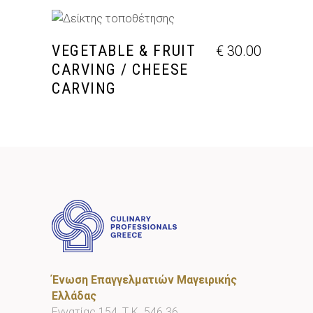
ΠΡΟΣΘΉΚΗ ΣΤΟ ΚΑΛΆΘΙ
VEGETABLE & FRUIT
€
30.00
CARVING / CHEESE
CARVING
Ένωση Επαγγελματιών Μαγειρικής
Ελλάδας
Εγνατίας 154, Τ.Κ. 546 36,