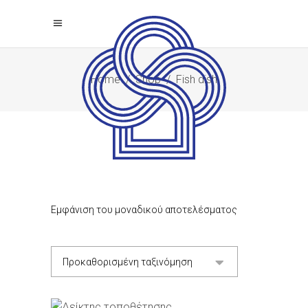
Home
/
Shop
/
Fish dish
Εμφάνιση του μοναδικού αποτελέσματος
Προκαθορισμένη ταξινόμηση