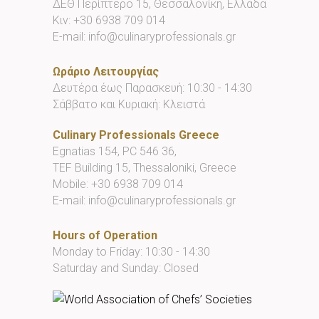
ΔΕΘ Περίπτερο 15, Θεσσαλονίκη, Ελλάδα
Κιν:
+30 6938 709 014
E-mail:
info@culinaryprofessionals.gr
Ωράριο Λειτουργίας
Δευτέρα έως Παρασκευή: 10:30 - 14:30
Σάββατο και Κυριακή: Κλειστά
Culinary Professionals Greece
Egnatias 154, PC 546 36,
TEF Building 15, Thessaloniki, Greece
Mobile:
+30 6938 709 014
E-mail:
info@culinaryprofessionals.gr
Hours of Operation
Monday to Friday: 10:30 - 14:30
Saturday and Sunday: Closed