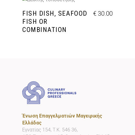
ΠΡΟΣΘΉΚΗ ΣΤΟ ΚΑΛΆΘΙ
FISH DISH, SEAFOOD
€
30.00
FISH OR
COMBINATION
Ένωση Επαγγελματιών Μαγειρικής
Ελλάδας
Εγνατίας 154, Τ.Κ. 546 36,