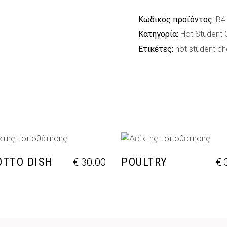
Κωδικός προϊόντος:
B4
Κατηγορία:
Hot Student 
Ετικέτες:
hot student ch
ΡΟΣΘΉΚΗ ΣΤΟ ΚΑΛΆΘΙ
ΠΡΟΣΘΉΚΗ ΣΤΟ ΚΑΛΆ
OTTO DISH
POULTRY
€
30.00
€
3