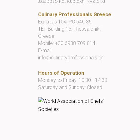
Σάββατο και Κυριακή: Κλειστά
Culinary Professionals Greece
Egnatias 154, PC 546 36,
TEF Building 15, Thessaloniki,
Greece
Mobile:
+30 6938 709 014
E-mail:
info@culinaryprofessionals.gr
Hours of Operation
Monday to Friday: 10:30 - 14:30
Saturday and Sunday: Closed