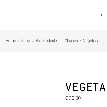
Η 
Home
/
Shop
/
Hot Student Chef Classes
/
Vegetarian
VEGETA
€
30.00