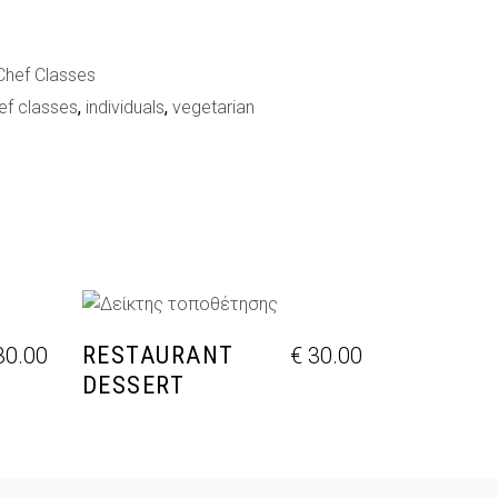
Chef Classes
ef classes
,
individuals
,
vegetarian
ΘΙ
ΠΡΟΣΘΉΚΗ ΣΤΟ ΚΑΛΆΘΙ
RESTAURANT
0.00
€
30.00
DESSERT