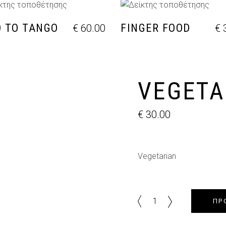
ΡΟΣΘΉΚΗ ΣΤΟ ΚΑΛΆΘΙ
ΠΡΟΣΘΉΚΗ ΣΤΟ ΚΑΛΆ
 TO TANGO
FINGER FOOD
€
60.00
€
3
VEGETA
€
30.00
Vegetarian
Vegetarian
ΠΡ
quantity