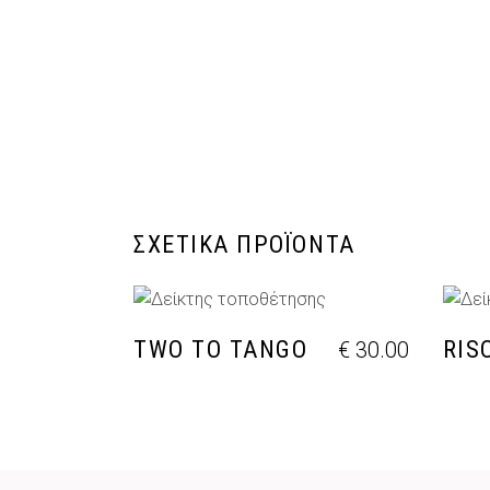
ΣΧΕΤΙΚΆ ΠΡΟΪΌΝΤΑ
ΠΡΟΣΘΉΚΗ ΣΤΟ ΚΑΛΆΘΙ
Π
TWO TO TANGO
RIS
€
30.00