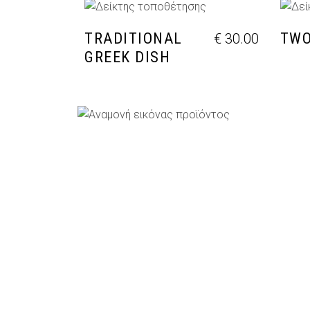
ΠΡΟΣΘΉΚΗ ΣΤΟ ΚΑΛΆΘΙ
Π
TRADITIONAL
TWO
€
30.00
GREEK DISH