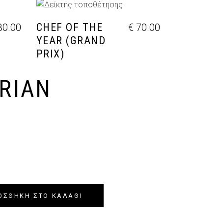
ΘΙ
ΠΡΟΣΘΉΚΗ ΣΤΟ ΚΑΛΆΘΙ
CHEF OF THE
0.00
€
70.00
YEAR (GRAND
PRIX)
RIAN
ΟΣΘΉΚΗ ΣΤΟ ΚΑΛΆΘΙ