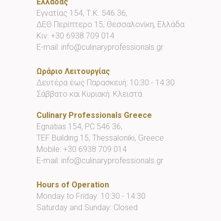
Ελλάδας
Εγνατίας 154, Τ.Κ. 546 36,
ΔΕΘ Περίπτερο 15, Θεσσαλονίκη, Ελλάδα
Κιν:
+30 6938 709 014
E-mail:
info@culinaryprofessionals.gr
Ωράριο Λειτουργίας
Δευτέρα έως Παρασκευή: 10:30 - 14:30
Σάββατο και Κυριακή: Κλειστά
Culinary Professionals Greece
Egnatias 154, PC 546 36,
TEF Building 15, Thessaloniki, Greece
Mobile:
+30 6938 709 014
E-mail:
info@culinaryprofessionals.gr
Hours of Operation
Monday to Friday: 10:30 - 14:30
Saturday and Sunday: Closed