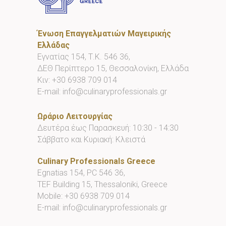
Ένωση Επαγγελματιών Μαγειρικής
Ελλάδας
Εγνατίας 154, Τ.Κ. 546 36,
ΔΕΘ Περίπτερο 15, Θεσσαλονίκη, Ελλάδα
Κιν:
+30 6938 709 014
E-mail:
info@culinaryprofessionals.gr
Ωράριο Λειτουργίας
Δευτέρα έως Παρασκευή: 10:30 - 14:30
Σάββατο και Κυριακή: Κλειστά
Culinary Professionals Greece
Egnatias 154, PC 546 36,
TEF Building 15, Thessaloniki, Greece
Mobile:
+30 6938 709 014
E-mail:
info@culinaryprofessionals.gr