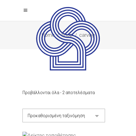
Home
/
Shop
/
carving
Προβάλλονται όλα - 2 αποτελέσματα
Προκαθορισμένη ταξινόμηση