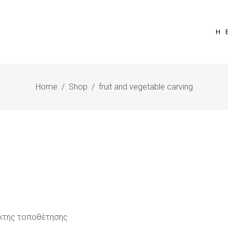
Η 
Home
/
Shop
/
fruit and vegetable carving
ΡΟΣΘΉΚΗ ΣΤΟ ΚΑΛΆΘΙ