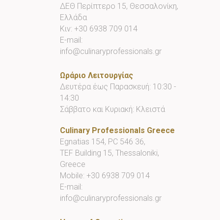
ΔΕΘ Περίπτερο 15, Θεσσαλονίκη,
Ελλάδα
Κιν:
+30 6938 709 014
E-mail:
info@culinaryprofessionals.gr
Ωράριο Λειτουργίας
Δευτέρα έως Παρασκευή: 10:30 -
14:30
Σάββατο και Κυριακή: Κλειστά
Culinary Professionals Greece
Egnatias 154, PC 546 36,
TEF Building 15, Thessaloniki,
Greece
Mobile:
+30 6938 709 014
E-mail:
info@culinaryprofessionals.gr