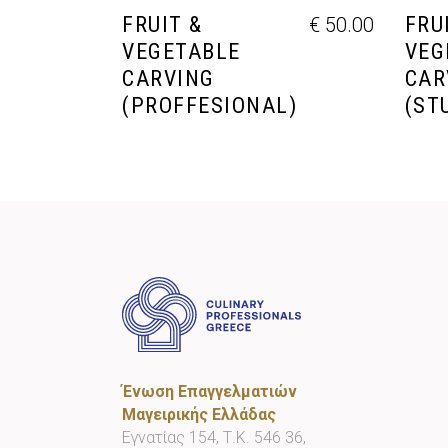
FRUIT &
FRU
€
50.00
VEGETABLE
VEG
CARVING
CAR
(PROFFESIONAL)
(ST
Ένωση Επαγγελματιών
Μαγειρικής Ελλάδας
Εγνατίας 154, Τ.Κ. 546 36,