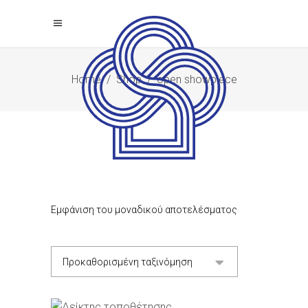
Home
/
Shop
/
open showpiece
Εμφάνιση του μοναδικού αποτελέσματος
Προκαθορισμένη ταξινόμηση