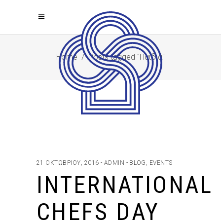
Home
/
Posts tagged "Παιδιά"
21 ΟΚΤΩΒΡΊΟΥ, 2016
ADMIN
BLOG
,
EVENTS
INTERNATIONAL
CHEFS DAY