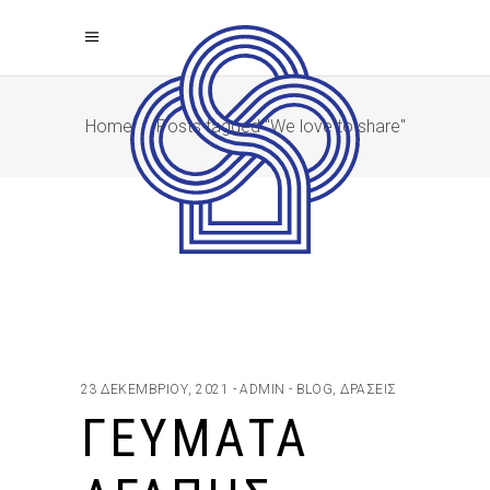
Home
/
Posts tagged "We love to share"
23 ΔΕΚΕΜΒΡΊΟΥ, 2021
ADMIN
BLOG
,
ΔΡΆΣΕΙΣ
ΓΕΎΜΑΤΑ