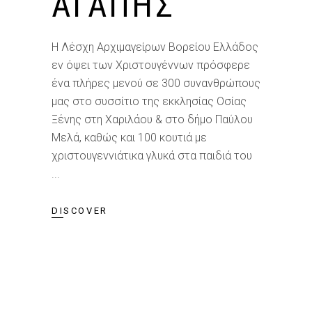
ΑΓΆΠΗΣ
Η Λέσχη Αρχιμαγείρων Βορείου Ελλάδος
εν όψει των Χριστουγέννων πρόσφερε
ένα πλήρες μενού σε 300 συνανθρώπους
μας στο συσσίτιο της εκκλησίας Οσίας
Ξένης στη Χαριλάου & στο δήμο Παύλου
Μελά, καθώς και 100 κουτιά με
χριστουγεννιάτικα γλυκά στα παιδιά του
DISCOVER