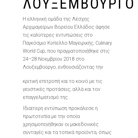
ΛΟΥΞΕΜΒΟΎΡΓΟ
Η ελληνική ομάδα της Λέσχης
Αρχιμαγείρων Βορείου Ελλάδος άφησε
τις καλύτερες εντυπώσεις στο
Παγκόσμιο Κύπελλο Μαγειρικής, Culinary
World Cup, που πραγματοποιήθηκε στις
24–28 Νοεμβρίου 2018 στο
Λουξεμβούργο, ενθουσιάζοντας
την
κριτική επιτροπή και το κοινό με τις
γευστικές προτάσεις, αλλά και τον
επαγγελματισμό της.
Ιδιαίτερη εντύπωση προκάλεσε η
πρωτοτυπία με την οποία
χρησιμοποιήθηκαν οι μακεδονικές
συνταγές και τα τοπικά προϊόντα, όπως