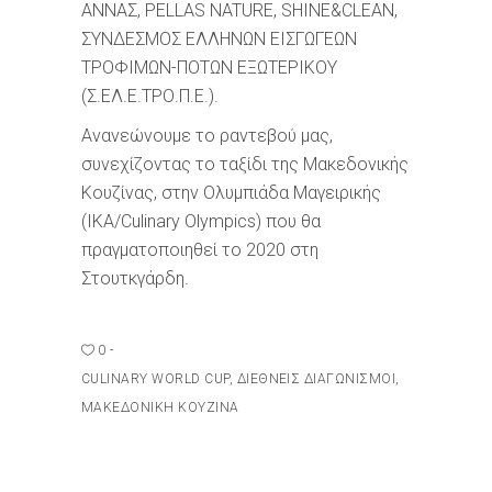
ΑΝΝΑΣ, PELLAS NATURE, SHINE&CLEAN,
ΣΥΝΔΕΣΜΟΣ ΕΛΛΗΝΩΝ ΕΙΣΓΩΓΕΩΝ
ΤΡΟΦΙΜΩΝ-ΠΟΤΩΝ ΕΞΩΤΕΡΙΚΟΥ
(Σ.ΕΛ.Ε.ΤΡΟ.Π.Ε.).
Ανανεώνουμε το ραντεβού μας,
συνεχίζοντας το ταξίδι της Μακεδονικής
Κουζίνας, στην Ολυμπιάδα Μαγειρικής
(IKA/Culinary Olympics) που θα
πραγματοποιηθεί το 2020 στη
Στουτκγάρδη.
0
CULINARY WORLD CUP
,
ΔΙΕΘΝΕΊΣ ΔΙΑΓΩΝΙΣΜΟΊ
,
ΜΑΚΕΔΟΝΙΚΉ ΚΟΥΖΊΝΑ