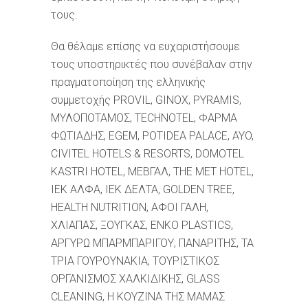
τους.
Θα θέλαμε επίσης να ευχαριστήσουμε
τους υποστηρικτές που συνέβαλαν στην
πραγματοποίηση της ελληνικής
συμμετοχής PROVIL, GINOX, PYRAMIS,
ΜΥΛΟΠΟΤΑΜΟΣ, TECHNOTEL, ΦΑΡΜΑ
ΦΩΤΙΑΔΗΣ, EGEM, POTIDEA PALACE, AYO,
CIVITEL HOTELS & RESORTS, DOMOTEL
KASTRI HOTEL, ΜΕΒΓΑΛ, THE MEΤ HOTEL,
ΙΕΚ ΑΛΦΑ, ΙΕΚ ΔΕΛΤΑ, GOLDEN TREE,
HEALTH NUTRITION, ΑΦΟΙ ΓΑΛΗ,
ΧΛΙΑΠΑΣ, ΞΟΥΓΚΑΣ, ENKO PLASTICS,
ΑΡΓΥΡΩ ΜΠΑΡΜΠΑΡΙΓΟΥ, ΠΑΝΑΡΙΤΗΣ, ΤΑ
ΤΡΙΑ ΓΟΥΡΟΥΝΑΚΙΑ, ΤΟΥΡΙΣΤΙΚΟΣ
ΟΡΓΑΝΙΣΜΟΣ ΧΑΛΚΙΔΙΚΗΣ, GLASS
CLEANING, Η ΚΟΥΖΙΝΑ ΤΗΣ ΜΑΜΑΣ