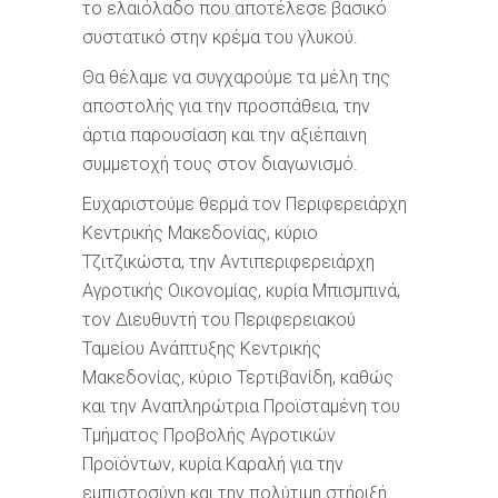
το ελαιόλαδο που αποτέλεσε βασικό
συστατικό στην κρέμα του γλυκού.
Θα θέλαμε να συγχαρούμε τα μέλη της
αποστολής για την προσπάθεια, την
άρτια παρουσίαση και την αξιέπαινη
συμμετοχή τους στον διαγωνισμό.
Ευχαριστούμε θερμά τον Περιφερειάρχη
Κεντρικής Μακεδονίας, κύριο
Τζιτζικώστα, την Αντιπεριφερειάρχη
Αγροτικής Οικονομίας, κυρία Μπισμπινά,
τον Διευθυντή του Περιφερειακού
Ταμείου Ανάπτυξης Κεντρικής
Μακεδονίας, κύριο Τερτιβανίδη, καθώς
και την Αναπληρώτρια Προϊσταμένη του
Τμήματος Προβολής Αγροτικών
Προϊόντων, κυρία Καραλή για την
εμπιστοσύνη και την πολύτιμη στήριξή